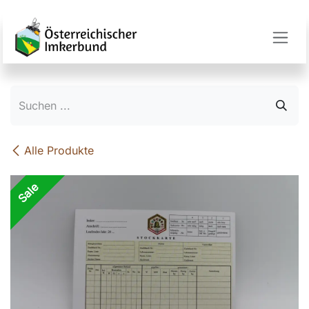
Zum Inhalt springen
Alle Produkte
Sale