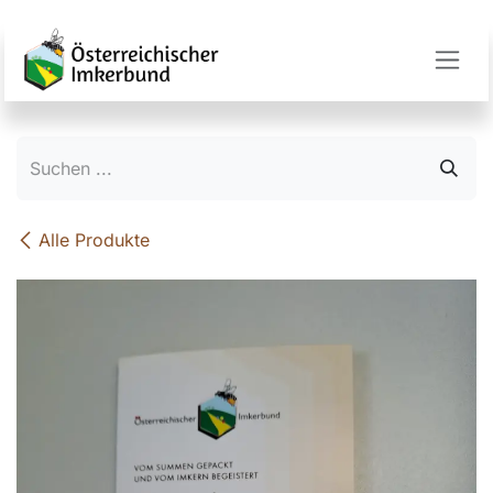
Zum Inhalt springen
Alle Produkte