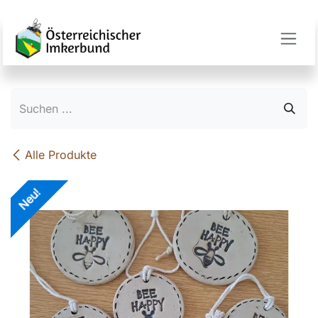
Zum Inhalt springen
Alle Produkte
Neu!