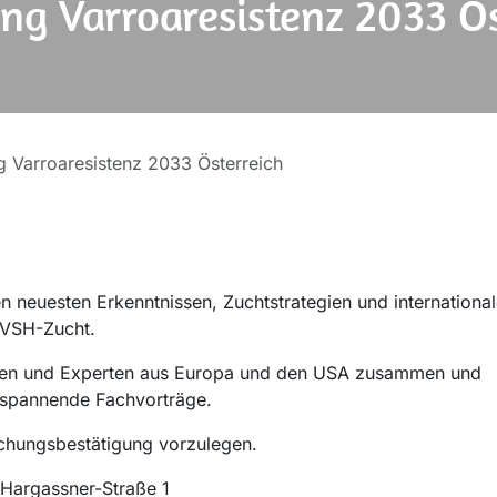
ng Varroaresistenz 2033 Ös
g Varroaresistenz 2033 Österreich
n neuesten Erkenntnissen, Zuchtstrategien und internationa
 VSH-Zucht.
innen und Experten aus Europa und den USA zusammen und
 spannende Fachvorträge.
uchungsbestätigung vorzulegen.
-Hargassner-Straße 1