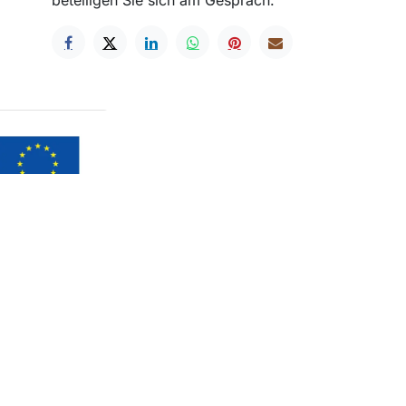
beteiligen Sie sich am Gespräch.
en
e