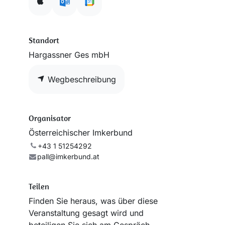
Standort
Hargassner Ges mbH
Wegbeschreibung
Organisator
Österreichischer Imkerbund
+43 1 51254292
pall@imkerbund.at
Teilen
Finden Sie heraus, was über diese
b
Veranstaltung gesagt wird und