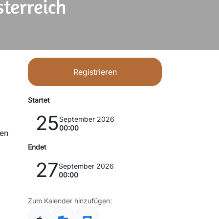
terreich
Registrieren
Startet
25
September 2026
00:00
len
Endet
27
September 2026
00:00
Zum Kalender hinzufügen: