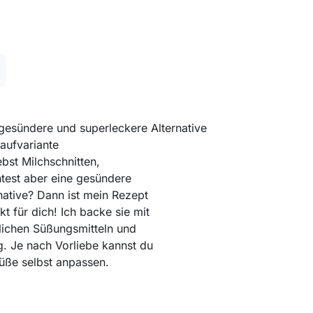
gesündere und superleckere Alternative
aufvariante
ebst Milchschnitten,
test aber eine gesündere
native? Dann ist mein Rezept
kt für dich! Ich backe sie mit
lichen Süßungsmitteln und
. Je nach Vorliebe kannst du
üße selbst anpassen.