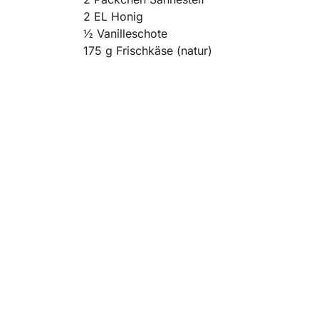
2 EL Honig
½ Vanilleschote
175 g Frischkäse (natur)