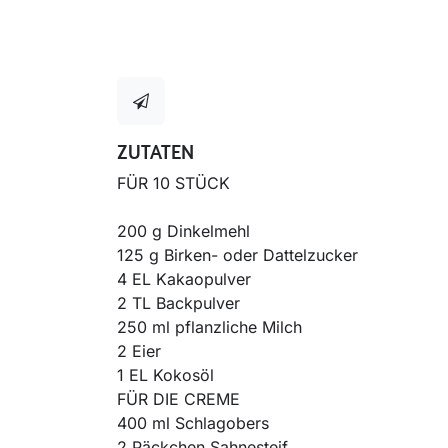
ZUTATEN
FÜR 10 STÜCK
200 g Dinkelmehl
125 g Birken- oder Dattelzucker
4 EL Kakaopulver
2 TL Backpulver
250 ml pflanzliche Milch
2 Eier
1 EL Kokosöl
FÜR DIE CREME
400 ml Schlagobers
2 Päckchen Sahnesteif