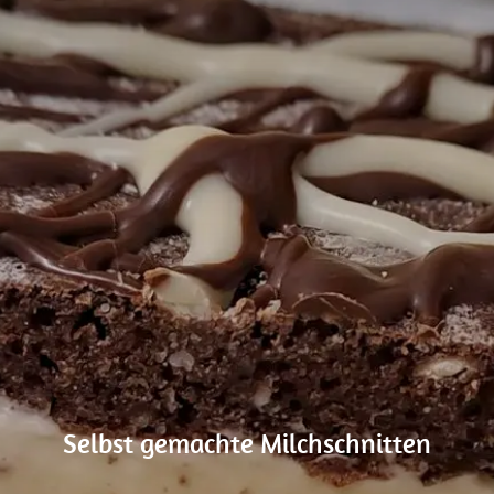
Selbst gemachte Milchschnitten