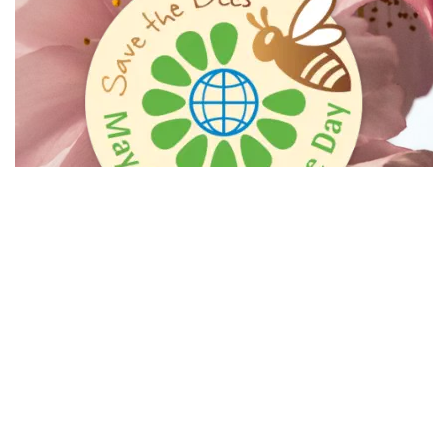
in
Neuigkeiten