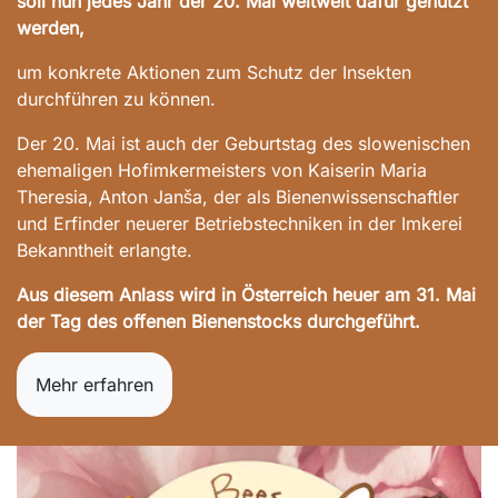
soll nun jedes Jahr der 20. Mai weltweit dafür genützt
werden,
um konkrete Aktionen zum Schutz der Insekten
durchführen zu können.
Der 20. Mai ist auch der Geburtstag des slowenischen
ehemaligen Hofimkermeisters von Kaiserin Maria
Theresia, Anton Janša, der als Bienenwissenschaftler
und Erfinder neuerer Betriebstechniken in der Imkerei
Bekanntheit erlangte.
Aus diesem Anlass wird in Österreich heu
er am 31. Mai
der Tag des offenen Bienenstocks durchgeführt.
Mehr erfahren