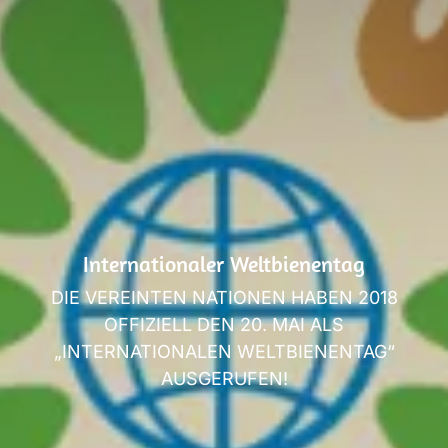
Internationaler Weltbienentag
DIE VEREINTEN NATIONEN HABEN 2018
OFFIZIELL DEN 20. MAI ALS
„INTERNATIONALEN WELTBIENENTAG“
AUSGERUFEN!