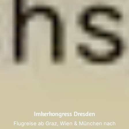
Imkerkongress Dresden
Flugreise ab Graz, Wien & München nach