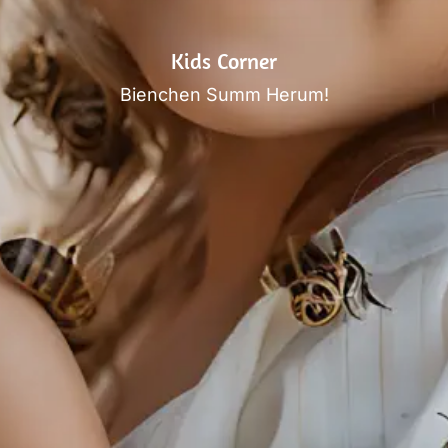
Kids Corner
Bienchen Summ Herum!